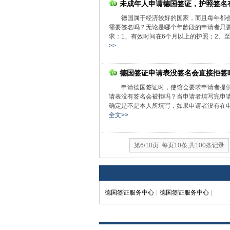
未成年人申请德国签证，护照签名
德国属于经济较好的国家，而且每年都
需要签名吗？无论是哪个年龄段的申请者只
求：1、有效时间在6个月以上的护照；2、至
>>
德国签证申请表没签名会直接拒签
申请德国签证时，使馆会要求申请者提
请表没有签名会被拒吗？当申请者填写完申
确定是不是本人所填写，如果申请者没有在申
全文>>
第6/10页 每页10条,共100条记录
德国签证服务中心
|
德国签证服务中心
|