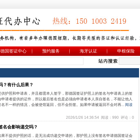
德国签证中心
预约服务
海牙认证
申根保险
吗？有什么后果？
提供护照和申请表，并且都需本人签字，那德国签证护照上的签名与申请表上的签
由申请者提供的证件，所以最后签名也是必须由申请者本人亲自签名，不能让他人
名不一样的情况，会被使馆返回，但不会拒签。如果申请被返回不会对再...
阅读
2026/1/26 14:36:54 阅读：990 评论：0
签名会影响递交吗？
如果不提供护照的话，是无法成功递交申请的，那护照上没有签名申请德国签证会