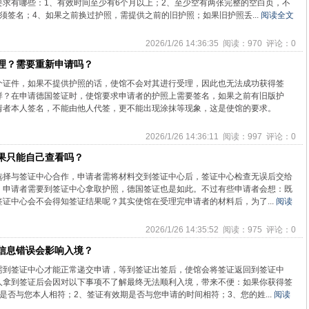
求有哪些：1、有效时间至少有6个月以上；2、至少空有两张完整的空白页，不
须签名；4、如果之前换过护照，需提供之前的旧护照；如果旧护照丢...
阅读全文
2026/1/26 14:36:35 阅读：970 评论：0
理？需要重新申请吗？
个证件，如果不提供护照的话，使馆不会对其进行受理，因此也无法成功获得签
样？在申请德国签证时，使馆要求申请者的护照上需要签名，如果之前有旧版护
请者本人签名，不能由他人代签，更不能出现涂抹等现象，这是使馆的要求。
2026/1/26 14:36:11 阅读：997 评论：0
果只能自己查看吗？
选择与签证中心合作，申请者需将材料交到签证中心后，签证中心检查无误后交给
，申请者需要到签证中心拿取护照，德国签证也是如此。不过有些申请者会想：既
证中心会不会得知签证结果呢？其实使馆在受理完申请者的材料后，为了...
阅读
2026/1/26 14:35:52 阅读：975 评论：0
信息错误会影响入境？
需到签证中心才能正常递交申请，等到签证出签后，使馆会将签证返回到签证中
人拿到签证后会因对以下事项不了解最终无法顺利入境，带来不便：如果你获得签
是否与您本人相符；2、签证有效期是否与您申请的时间相符；3、您的姓...
阅读