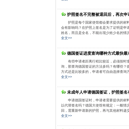
护照签名不完整被退回后，再次申
护照是每个国家使馆都会要求提供的材
会有影响吗？在护照上签名是为了证明是申
姓名，而且是全名，不能出现少姓少名的情况
全文>>
德国签证进度查询哪种方式最快最
有些申请者距离行程比较近，必须按时
询，那查询德国签证的方法多吗？有哪些？
方式还是比较多的，申请者可自由选择查询方
全文>>
未成年人申请德国签证，护照签名
申请德国签证时，申请者需要提供的材
以代替签名吗？德国大使馆有规定：一般情
回，需重新申请新的护照，再与其他材料递交
全文>>