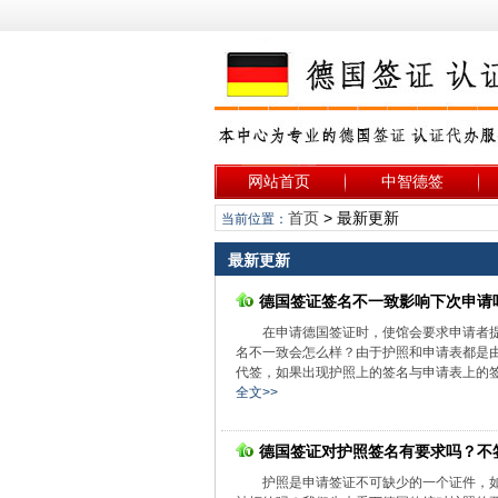
网站首页
中智德签
首页
> 最新更新
当前位置：
最新更新
德国签证签名不一致影响下次申请
在申请德国签证时，使馆会要求申请者
名不一致会怎么样？由于护照和申请表都是
代签，如果出现护照上的签名与申请表上的签
全文>>
德国签证对护照签名有要求吗？不
护照是申请签证不可缺少的一个证件，