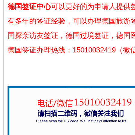
德国签证中心
可以更好的为申请人提供
有多年的签证经验，可以办理德国旅游
国探亲访友签证，德国过境签证，德国
德国签证办理热线：15010032419（微