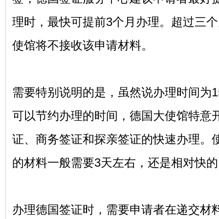
理时，最快可提前3个月办理。超过三
使馆将不接收该申请材料。
需要特别说明的是，虽然说办理时间为
可以节约办理的时间，德国大使馆特意
证、商务签证和探亲签证的快速办理。
的材料一般需要3天左右，还是相对快的
办理德国签证时，需要申请者在递交材