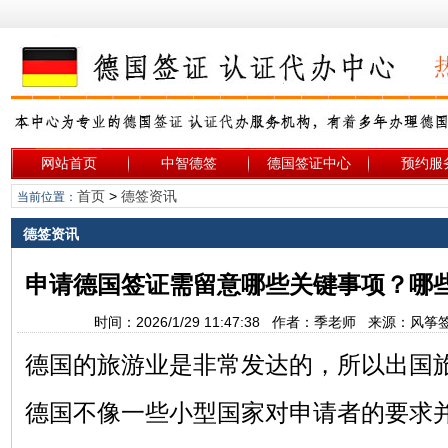
网站首页
中智德签
德国签证中心
预约服
首页
>
德签资讯
当前位置：
德签资讯
申请德国签证需留意哪些关键事项？哪
时间：2026/1/29 11:47:38 作者：季老师 来源：风
德国的旅游业是非常发达的，所以出国
德国不像一些小型国家对申请者的要求