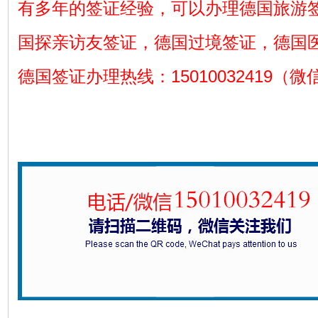
有多年的签证经验，可以办理德国旅游
国探亲访友签证，德国过境签证，德国
德国签证办理热线：15010032419（微