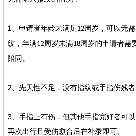
1
、申请者年龄未满足
周岁，可以无需
12
纹，年满
周岁未满
周岁的申请者需
12
18
陪同。
2
、先天性不足，没有指纹或手指伤残者
3
、手指上有伤，但其他手指完好者可以
再次出行且受伤愈合后在补录即可。